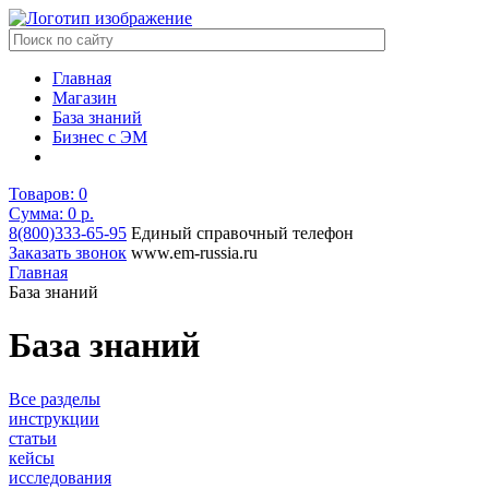
Главная
Магазин
База знаний
Бизнес с ЭМ
Товаров:
0
Сумма: 0
р.
8(800)333-65-95
Единый справочный телефон
Заказать звонок
www.em-russia.ru
Главная
База знаний
База знаний
Все разделы
инструкции
статьи
кейсы
исследования