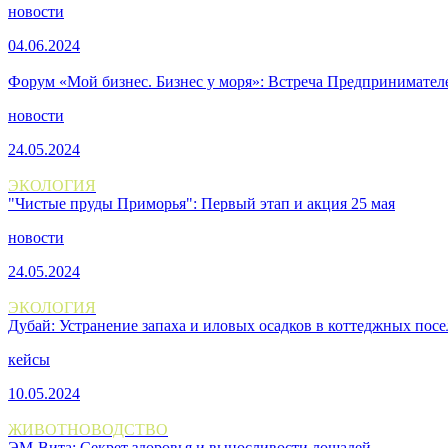
новости
04.06.2024
Форум «Мой бизнес. Бизнес у моря»: Встреча Предпринимател
новости
24.05.2024
ЭКОЛОГИЯ
"Чистые пруды Приморья": Первый этап и акция 25 мая
новости
24.05.2024
ЭКОЛОГИЯ
Дубай: Устранение запаха и иловых осадков в коттеджных посе
кейсы
10.05.2024
ЖИВОТНОВОДСТВО
ЭМ-Вита: Секрет здоровья и выносливости лошадей