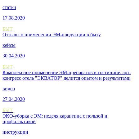
статьи
17.08.2020
БЫТ
Отзывы о применении ЭМ-продукции в быту
кейсы
30.04.2020
БЫТ
Комплексное применение ЭМ-препаратов в гостинице: арт-
конгресс отель "ЭКВАТОР" делится опытом и результатами
видео
27.04.2020
БЫТ
ЭКО-уборка с ЭМ: неделя карантина с пользой и
профилактикой
инструкции