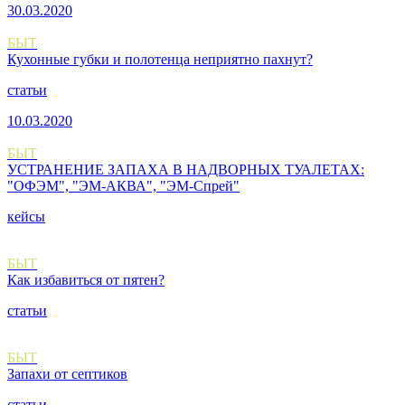
30.03.2020
БЫТ
Кухонные губки и полотенца неприятно пахнут?
статьи
10.03.2020
БЫТ
УСТРАНЕНИЕ ЗАПАХА В НАДВОРНЫХ ТУАЛЕТАХ:
"ОФЭМ", "ЭМ-АКВА", "ЭМ-Спрей"
кейсы
БЫТ
Как избавиться от пятен?
статьи
БЫТ
Запахи от септиков
статьи