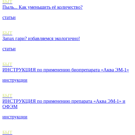
БЫТ
Пыль... Как уменьшить её количество?
статьи
БЫТ
Запах гари? избавляемся экологично!
статьи
БЫТ
ИНСТРУКЦИЯ по применению биопрепарата «Аква ЭМ-1»
инструкции
БЫТ
ИНСТРУКЦИЯ по применению препарата «Аква ЭМ-1» и
ОФЭМ
инструкции
БЫТ