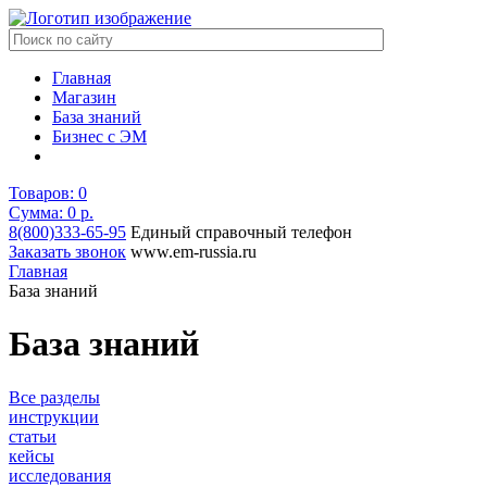
Главная
Магазин
База знаний
Бизнес с ЭМ
Товаров:
0
Сумма: 0
р.
8(800)333-65-95
Единый справочный телефон
Заказать звонок
www.em-russia.ru
Главная
База знаний
База знаний
Все разделы
инструкции
статьи
кейсы
исследования