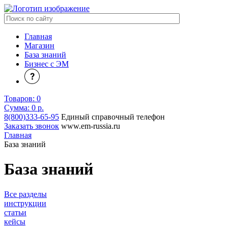
Главная
Магазин
База знаний
Бизнес с ЭМ
Товаров:
0
Сумма: 0
р.
8(800)333-65-95
Единый справочный телефон
Заказать звонок
www.em-russia.ru
Главная
База знаний
База знаний
Все разделы
инструкции
статьи
кейсы