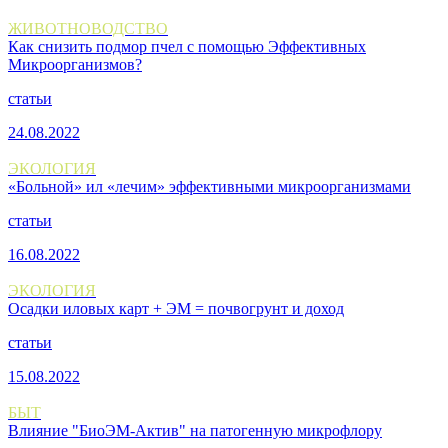
ЖИВОТНОВОДСТВО
Как снизить подмор пчел с помощью Эффективных
Микроорганизмов?
статьи
24.08.2022
ЭКОЛОГИЯ
«Больной» ил «лечим» эффективными микроорганизмами
статьи
16.08.2022
ЭКОЛОГИЯ
Осадки иловых карт + ЭМ = почвогрунт и доход
статьи
15.08.2022
БЫТ
Влияние "БиоЭМ-Актив" на патогенную микрофлору