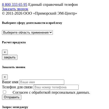
8 800 333 65 95
Единый справочный телефон
Заказать звонок
© 2011-
2026
ООО «Приморский ЭМ-Центр»
Выберите сферу деятельности и проблему
Расчет продукта
×
закрыть
Заказать звонок
×
Ваше имя
Телефон для связи
Согласен с обработкой персональных данных.
Отправить
Запрос менеджеру