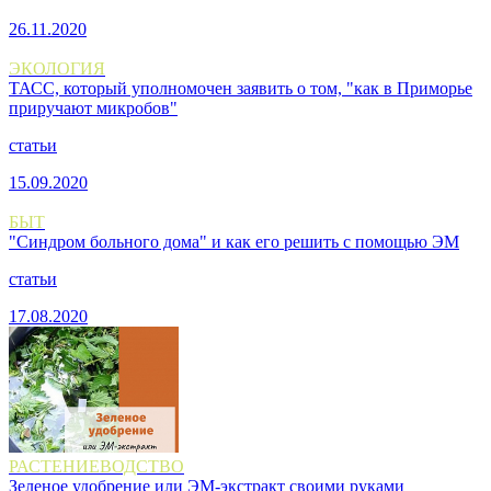
26.11.2020
ЭКОЛОГИЯ
ТАСС, который уполномочен заявить о том, "как в Приморье
приручают микробов"
статьи
15.09.2020
БЫТ
"Синдром больного дома" и как его решить с помощью ЭМ
статьи
17.08.2020
РАСТЕНИЕВОДСТВО
Зеленое удобрение или ЭМ-экстракт своими руками