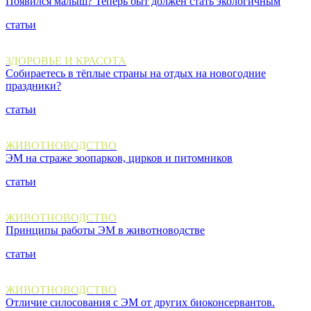
Появился малыш? Теперь быт должен стать экологичным
статьи
ЗДОРОВЬЕ И КРАСОТА
Собираетесь в тёплые страны на отдых на новогодние
праздники?
статьи
ЖИВОТНОВОДСТВО
ЭМ на страже зоопарков, цирков и питомников
статьи
ЖИВОТНОВОДСТВО
Принципы работы ЭМ в животноводстве
статьи
ЖИВОТНОВОДСТВО
Отличие силосования с ЭМ от других биоконсервантов.