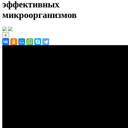
эффективных
микроорганизмов
×