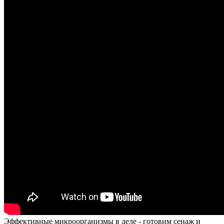
Эффективные микроорганизмы в деле - готовим сенаж и