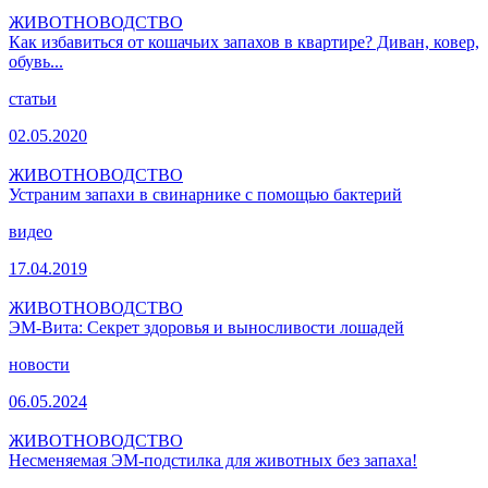
ЖИВОТНОВОДСТВО
Как избавиться от кошачьих запахов в квартире? Диван, ковер,
обувь...
статьи
02.05.2020
ЖИВОТНОВОДСТВО
Устраним запахи в свинарнике с помощью бактерий
видео
17.04.2019
ЖИВОТНОВОДСТВО
ЭМ-Вита: Секрет здоровья и выносливости лошадей
новости
06.05.2024
ЖИВОТНОВОДСТВО
Несменяемая ЭМ-подстилка для животных без запаха!