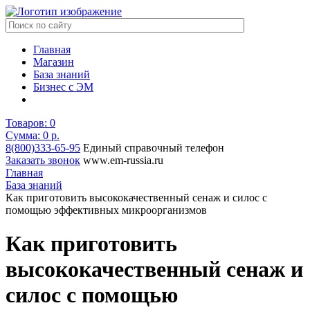
Главная
Магазин
База знаний
Бизнес с ЭМ
Товаров:
0
Сумма: 0
р.
8(800)333-65-95
Единый справочный телефон
Заказать звонок
www.em-russia.ru
Главная
База знаний
Как приготовить высококачественный сенаж и силос с
помощью эффективных микроорганизмов
Как приготовить
высококачественный сенаж и
силос с помощью