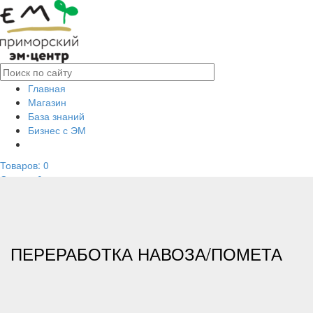
Главная
Магазин
База знаний
Бизнес с ЭМ
Товаров:
0
Сумма: 0
р.
8(800)333-65-95
Единый справочный телефон
Заказать звонок
www.em-russia.ru
ПЕРЕРАБОТКА НАВОЗА/ПОМЕТА