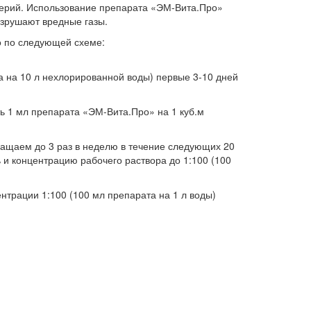
терий. Использование препарата «ЭМ-Вита.Про»
азрушают вредные газы.
 по следующей схеме:
на 10 л нехлорированной воды) первые 3-10 дней
ть 1 мл препарата «ЭМ-Вита.Про» на 1 куб.м
окращаем до 3 раз в неделю в течение следующих 20
 и концентрацию рабочего раствора до 1:100 (100
трации 1:100 (100 мл препарата на 1 л воды)