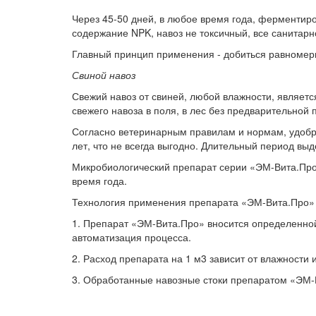
Через 45-50 дней, в любое время года, ферменти
содержание NPK, навоз не токсичный, все санитарн
Главный принцип применения - добиться равномер
Свиной навоз
Свежий навоз от свиней, любой влажности, явл
свежего навоза в поля, в лес без предварительной 
Согласно ветеринарным правилам и нормам, удобрит
лет, что не всегда выгодно. Длительный период вы
Микробиологический препарат серии «ЭМ-Вита.Про»
время года.
Технология применения препарата «ЭМ-Вита.Про» 
1. Препарат «ЭМ-Вита.Про» вносится определенной
автоматизация процесса.
2. Расход препарата на 1 м3 зависит от влажности 
3. Обработанные навозные стоки препаратом «ЭМ-В