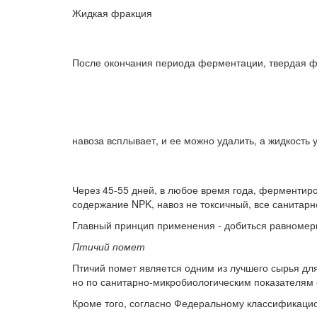
Жидкая фракция
После окончания периода ферментации, твердая 
навоза всплывает, и ее можно удалить, а жидкость 
Через 45-55 дней, в любое время года, ферменти
содержание NPK, навоз не токсичный, все санитарн
Главный принцип применения - добиться равномер
Птичий помет
Птичий помет является одним из лучшего сырья д
но по санитарно-микробиологическим показателям 
Кроме того, согласно Федеральному классификационн