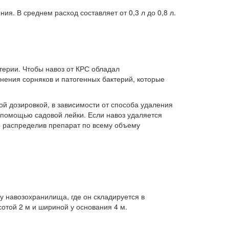
я. В среднем расход составляет от 0,3 л до 0,8 л.
ктерии. Чтобы навоз от КРС обладал
нения сорняков и патогенных бактерий, которые
 дозировкой, в зависимости от способа удаления
 помощью садовой лейки. Если навоз удаляется
о распределив препарат по всему объему
у навозохранилища, где он складируется в
отой 2 м и шириной у основания 4 м.