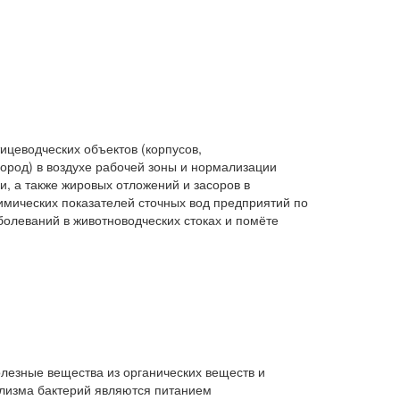
ицеводческих объектов (корпусов,
ород) в воздухе рабочей зоны и нормализации
, а также жировых отложений и засоров в
мических показателей сточных вод предприятий по
олеваний в животноводческих стоках и помёте
езные вещества из органических веществ и
олизма бактерий являются питанием