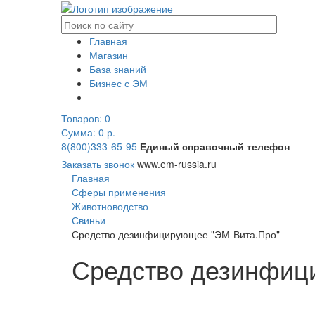
Главная
Магазин
База знаний
Бизнес с ЭМ
Товаров:
0
Сумма: 0
р.
8(800)333-65-95
Единый справочный телефон
Заказать звонок
www.em-russia.ru
Главная
Сферы применения
Животноводство
Свиньи
Средство дезинфицирующее "ЭМ-Вита.Про"
Средство дезинфиц