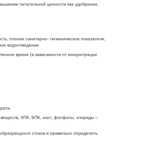
вышение питательной ценности как удобрения,
ть, плохие санитарно- гигиеническое показатели,
ное водоотведение.
ленное время (в зависимости от концентрации
рата.
 веществ, ХПК, БПК, азот, фосфаты, хлориды –
образующихся стоков и правильно определить