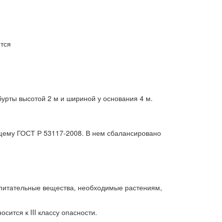
ется
урты высотой 2 м и шириной у основания 4 м.
ющему ГОСТ Р 53117-2008. В нем сбалансировано
 питательные вещества, необходимые растениям,
сится к III классу опасности.