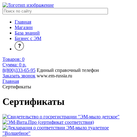
Главная
Магазин
База знаний
Бизнес с ЭМ
Товаров:
0
Сумма: 0
р.
8(800)333-65-95
Единый справочный телефон
Заказать звонок
www.em-russia.ru
Главная
Сертификаты
Сертификаты