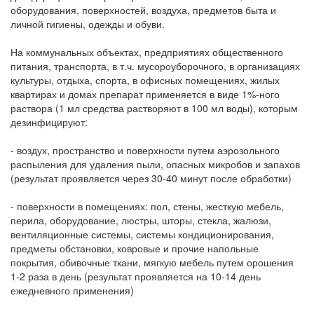
оборудования, поверхностей, воздуха, предметов быта и
личной гигиены, одежды и обуви.
На коммунальных объектах, предприятиях общественного
питания, транспорта, в т.ч. мусороуборочного, в организациях
культуры, отдыха, спорта, в офисных помещениях, жилых
квартирах и домах препарат применяется в виде 1%-ного
раствора (1 мл средства растворяют в 100 мл воды), которым
дезинфицируют:
- воздух, пространство и поверхности путем аэрозольного
распыления для удаления пыли, опасных микробов и запахов
(результат проявляется через 30-40 минут после обработки)
- поверхности в помещениях: пол, стены, жесткую мебель,
перила, оборудование, люстры, шторы, стекла, жалюзи,
вентиляционные системы, системы кондиционирования,
предметы обстановки, ковровые и прочие напольные
покрытия, обивочные ткани, мягкую мебель путем орошения
1-2 раза в день (результат проявляется на 10-14 день
ежедневного применения)