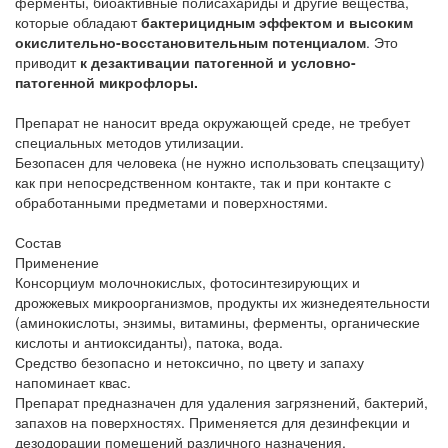
ферменты, биоактивные полисахариды и другие вещества,
которые обладают
бактерицидным эффектом и высоким
окислительно-восстановительным потенциалом
. Это
приводит
к дезактивации патогенной и условно-
патогенной микрофлоры.
Препарат не наносит вреда окружающей среде, не требует
специальных методов утилизации.
Безопасен для человека (не нужно использовать спецзащиту)
как при непосредственном контакте, так и при контакте с
обработанными предметами и поверхностями.
Состав
Применение
Консорциум молочнокислых, фотосинтезирующих и
дрожжевых микроорганизмов, продукты их жизнедеятельности
(аминокислоты, энзимы, витамины, ферменты, органические
кислоты и антиоксиданты), патока, вода.
Средство безопасно и нетоксично, по цвету и запаху
напоминает квас.
Препарат предназначен для удаления загрязнений, бактерий,
запахов на поверхностях. Применяется для дезинфекции и
дезодорации помещений различного назначения,