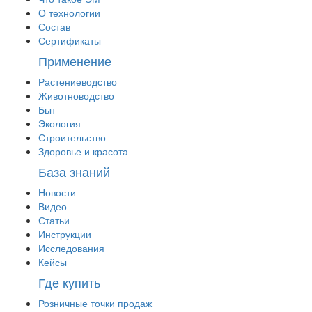
О технологии
Состав
Сертификаты
Применение
Растениеводство
Животноводство
Быт
Экология
Строительство
Здоровье и красота
База знаний
Новости
Видео
Статьи
Инструкции
Исследования
Кейсы
Где купить
Розничные точки продаж