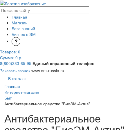
Главная
Магазин
База знаний
Бизнес с ЭМ
Товаров:
0
Сумма: 0
р.
8(800)333-65-95
Единый справочный телефон
Заказать звонок
www.em-russia.ru
В каталог
Главная
Интернет-магазин
Быт
Антибактериальное средство "БиоЭМ-Актив"
Антибактериальное
средство "БиоЭМ-Актив"