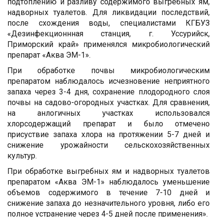
подтоплению и разливу содержимого выгребных ям,
надворных туалетов. Для ликвидации последствий,
после схождения воды, специалистами КГБУЗ
«Дезинфекционнная станция, г. Уссурийск,
Приморский край» применялся микробиологический
препарат «Аква ЭМ-1».
При обработке почвы микробиологическим
препаратом наблюдалось исчезновение неприятного
запаха через 3-4 дня, сохранение плодородного слоя
почвы на садово-огородных участках. Для сравнения,
на анлогичных участках использовался
хлорсодержащий препарат и было отмечено
присуствие запаха хлора на протяжении 5-7 дней и
снижение урожайности сельскохозяйственных
культур.
При обработке выгребных ям и надворных туалетов
препаратом «Аква ЭМ-1» наблюдалось уменьшение
объемов содержимого в течение 7-10 дней и
снижение запаха до незначительного уровня, либо его
полное устранение через 4-5 дней после применения».