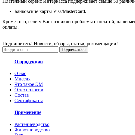
Платежный сервис Интеркасса поддерживает свыше 50 различны
Банковские карты Visa/MasterCard.
Кроме того, если у Вас возникли проблемы с оплатой, наши ме
оплаты.
Подпишитесь! Новости, обзоры, статьи, рекомендации!
Подписаться
О продукции
О нас
Миссия
Что такое ЭМ
О технологии
Состав
Сертификаты
Применение
Растениеводство
Животноводство