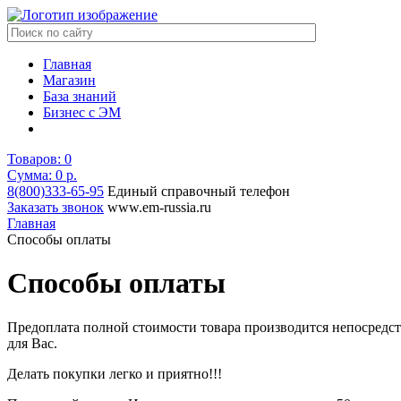
Главная
Магазин
База знаний
Бизнес с ЭМ
Товаров:
0
Сумма: 0
р.
8(800)333-65-95
Единый справочный телефон
Заказать звонок
www.em-russia.ru
Главная
Способы оплаты
Способы оплаты
Предоплата полной стоимости товара производится непосредст
для Вас.
Делать покупки легко и приятно!!!