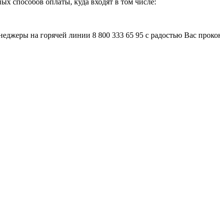
х способов оплаты, куда входят в том числе:
неджеры на горячей линии 8 800 333 65 95 с радостью Вас прок