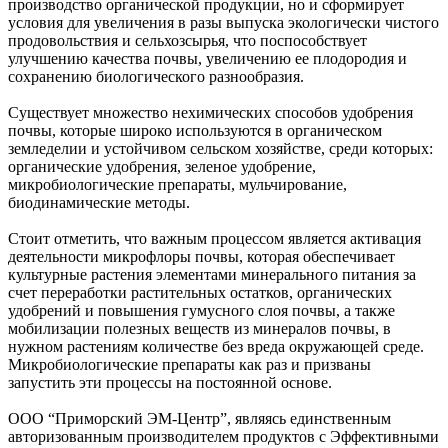
производство органической продукции, но и сформирует
условия для увеличения в разы выпуска экологически чистого
продовольствия и сельхозсырья, что поспособствует
улучшению качества почвы, увеличению ее плодородия и
сохранению биологического разнообразия.
Существует множество нехимических способов удобрения
почвы, которые широко используются в органическом
земледелии и устойчивом сельском хозяйстве, среди которых:
органические удобрения, зеленое удобрение,
микробиологические препараты, мульчирование,
биодинамические методы.
Стоит отметить, что важным процессом является активация
деятельности микрофлоры почвы, которая обеспечивает
культурные растения элементами минерального питания за
счет переработки растительных остатков, органических
удобрений и повышения гумусного слоя почвы, а также
мобилизации полезных веществ из минералов почвы, в
нужном растениям количестве без вреда окружающей среде.
Микробиологические препараты как раз и призваны
запустить эти процессы на постоянной основе.
ООО “Приморский ЭМ-Центр”, являясь единственным
авторизованным производителем продуктов с Эффективными