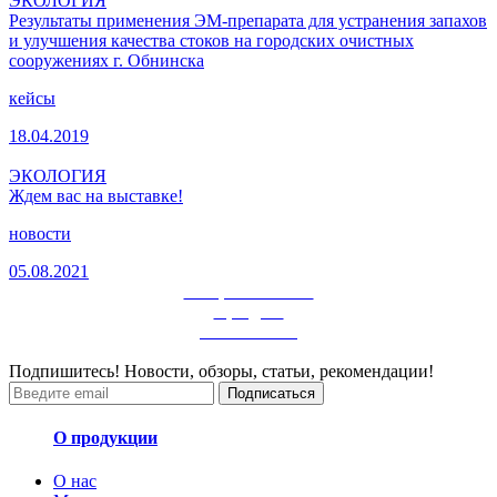
ЭКОЛОГИЯ
Результаты применения ЭМ-препарата для устранения запахов
и улучшения качества стоков на городских очистных
сооружениях г. Обнинска
кейсы
18.04.2019
ЭКОЛОГИЯ
Ждем вас на выставке!
новости
05.08.2021
смотрите больше
в разделе
ЭКОЛОГИЯ
Подпишитесь! Новости, обзоры, статьи, рекомендации!
Подписаться
О продукции
О нас