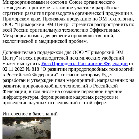
Микроорганизмами и состоя в Союзе органического
земледелия, принимает активное участие в разработке
стратегии развития производства органической продукции в
Приморском крае. Производя продукцию по ЭМ технологии,
ООО “Приморский ЭМ-Центр” стремится распространить по
всей России оригинальную технологию Эффективных
Микроорганизмов для решения продовольственной,
экологической и медицинской проблем.
Дополнительно поддержкой для ООО “Приморский ЭМ-
Центр” и всех производителей нехимических удобрений
может выступить
Указ Президента Российской Федерации
от
02.11.2023 № 818 "О развитии природоподобных технологий
в Российской Федерации", согласно которому будет
разработан и утвержден план мероприятий, направленных на
развитие природоподобных технологий в Российской
Федерации, в том числе на создание передовой научной
инфраструктуры, формирование кадровых ресурсов и
проведение научных исследований в этой сфере.
Интересное в базе знаний