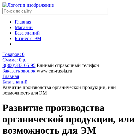
Главная
Магазин
База знаний
Бизнес с ЭМ
Товаров:
0
Сумма: 0
р.
8(800)333-65-95
Единый справочный телефон
Заказать звонок
www.em-russia.ru
Главная
База знаний
Развитие производства органической продукции, или
возможность для ЭМ
Развитие производства
органической продукции, или
возможность для ЭМ