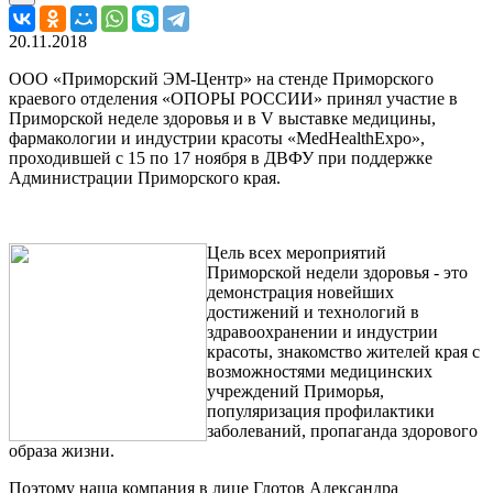
20.11.2018
ООО «Приморский ЭМ-Центр» на стенде Приморского
краевого отделения «ОПОРЫ РОССИИ» принял участие в
Приморской неделе здоровья и в V выставке медицины,
фармакологии и индустрии красоты «MedHealthExpo»,
проходившей с 15 по 17 ноября в ДВФУ при поддержке
Администрации Приморского края.
Цель всех мероприятий
Приморской недели здоровья - это
демонстрация новейших
достижений и технологий в
здравоохранении и индустрии
красоты, знакомство жителей края с
возможностями медицинских
учреждений Приморья,
популяризация профилактики
заболеваний, пропаганда здорового
образа жизни.
Поэтому наша компания в лице Глотов Александра