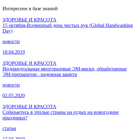
Интересное в базе знаний
ЗДОРОВЬЕ И КРАСОТА
15 октября-Всемирный день чистых рук (Global Handwashing
Day)
новости
18.04.2019
ЗДОРОВЬЕ И КРАСОТА
Индивидуальные многоразовые ЭМ-маски, обработанные
ЭМ-препаратом - надежная защита
новости
02.05.2020
ЗДОРОВЬЕ И КРАСОТА
Собираетесь в тёплые страны на отдых на новогодние
праздники?
статьи
17.04.2019