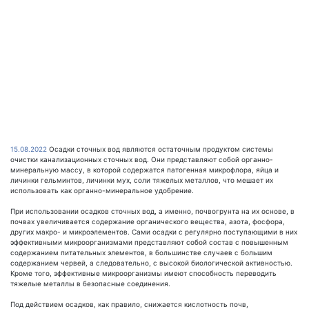
15.08.2022
Осадки сточных вод являются остаточным продуктом системы
очистки канализационных сточных вод. Они представляют собой органно-
минеральную массу, в которой содержатся патогенная микрофлора, яйца и
личинки гельминтов, личинки мух, соли тяжелых металлов, что мешает их
использовать как органно-минеральное удобрение.
При использовании осадков сточных вод, а именно, почвогрунта на их основе, в
почвах увеличивается содержание органического вещества, азота, фосфора,
других макро- и микроэлементов. Сами осадки с регулярно поступающими в них
эффективными микроорганизмами представляют собой состав с повышенным
содержанием питательных элементов, в большинстве случаев с большим
содержанием червей, а следовательно, с высокой биологической активностью.
Кроме того, эффективные микроорганизмы имеют способность переводить
тяжелые металлы в безопасные соединения.
Под действием осадков, как правило, снижается кислотность почв,