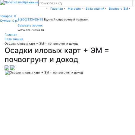
Главная
Магазин
База знаний
Бизнес с ЭМ
Товаров:
0
8(800)333-65-95
Единый справочный телефон
Сумма: 0
р.
Заказать звонок
www.em-russia.ru
Главная
База знаний
Осадки иловых карт + ЭМ = почвогрунт и доход
Осадки иловых карт + ЭМ =
почвогрунт и доход