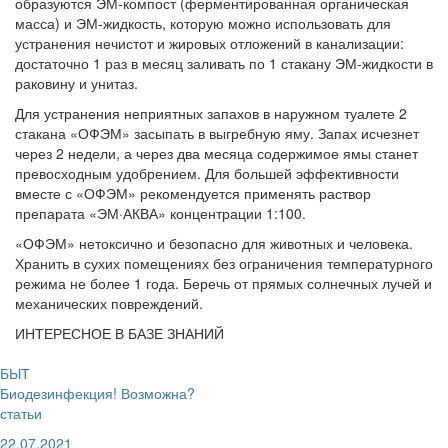
образуются ЭМ-компост (ферментированная органическая
масса) и ЭМ-жидкость, которую можно использовать для
устранения нечистот и жировых отложений в канализации:
достаточно 1 раз в месяц заливать по 1 стакану ЭМ-жидкости в
раковину и унитаз.
Для устранения неприятных запахов в наружном туалете 2
стакана «ОФЭМ» засыпать в выгребную яму. Запах исчезнет
через 2 недели, а через два месяца содержимое ямы станет
превосходным удобрением. Для большей эффективности
вместе с «ОФЭМ» рекомендуется применять раствор
препарата «ЭМ·АКВА» концентрации 1:100.
«ОФЭМ» нетоксично и безопасно для животных и человека.
Хранить в сухих помещениях без ограничения температурного
режима не более 1 года. Беречь от прямых солнечных лучей и
механических повреждений.
ИНТЕРЕСНОЕ В БАЗЕ ЗНАНИЙ
БЫТ
Биодезинфекция! Возможна?
статьи
22.07.2021