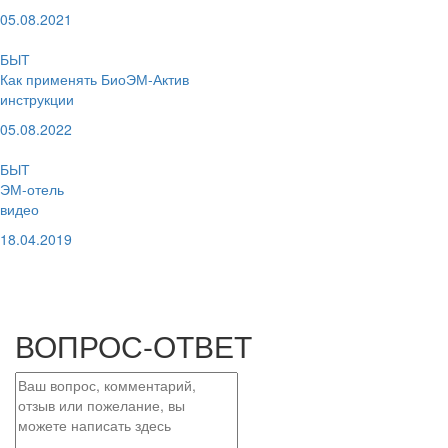
05.08.2021
БЫТ
Как применять БиоЭМ-Актив
инструкции
05.08.2022
БЫТ
ЭМ-отель
видео
18.04.2019
смотрите больше
в разделе
БЫТ
ВОПРОС-ОТВЕТ