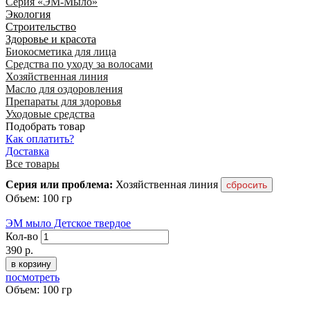
Серия «ЭМ-Мыло»
Экология
Строительство
Здоровье и красота
Биокосметика для лица
Средства по уходу за волосами
Хозяйственная линия
Масло для оздоровления
Препараты для здоровья
Уходовые средства
Подобрать товар
Как оплатить?
Доставка
Все товары
Серия или проблема:
Хозяйственная линия
Объем: 100 гр
ЭМ мыло Детское твердое
Кол-во
390
р.
в корзину
посмотреть
Объем: 100 гр