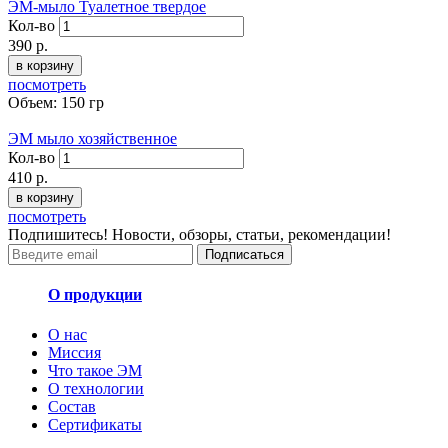
ЭМ-мыло Туалетное твердое
Кол-во
390
р.
в корзину
посмотреть
Объем: 150 гр
ЭМ мыло хозяйственное
Кол-во
410
р.
в корзину
посмотреть
Подпишитесь! Новости, обзоры, статьи, рекомендации!
Подписаться
О продукции
О нас
Миссия
Что такое ЭМ
О технологии
Состав
Сертификаты