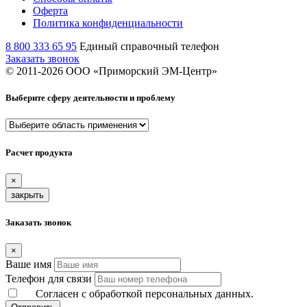
Оферта
Политика конфиденциальности
8 800 333 65 95
Единый справочный телефон
Заказать звонок
© 2011-
2026
ООО «Приморский ЭМ-Центр»
Выберите сферу деятельности и проблему
Расчет продукта
×
закрыть
Заказать звонок
×
Ваше имя
Телефон для связи
Согласен с обработкой персональных данных.