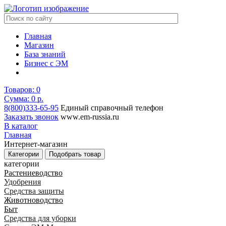
Главная
Магазин
База знаний
Бизнес с ЭМ
Товаров:
0
Сумма: 0
р.
8(800)333-65-95
Единый справочный телефон
Заказать звонок
www.em-russia.ru
В каталог
Главная
Интернет-магазин
Категории
Подобрать товар
категории
Растениеводство
Удобрения
Средства защиты
Животноводство
Быт
Средства для уборки